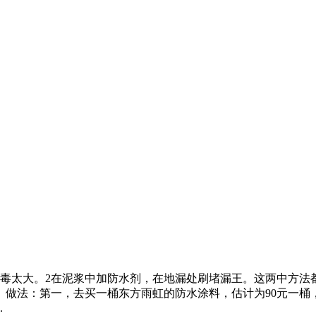
，毒太大。2在泥浆中加防水剂，在地漏处刷堵漏王。这两中方法
。做法：第一，去买一桶东方雨虹的防水涂料，估计为90元一桶
.