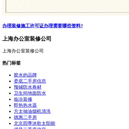
办理装修施工许可证办理需要哪些资料?
上海办公室装修公司
上海办公室装修公司
热门标签
胶水的品牌
娄底二手房信息
预铺防水卷材
卫生间地面防水
临汾装修
即热热水器
方太抽油烟机清洗
德惠二手房
北京四季沐歌太阳能