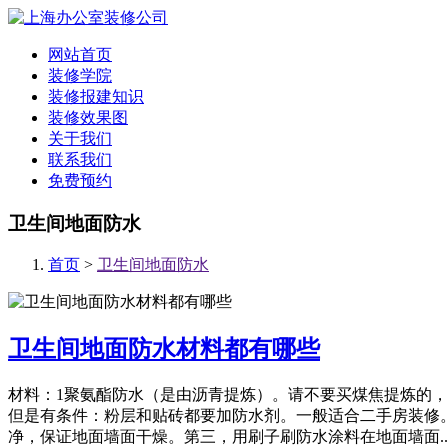
网站首页
装修学院
装修报建知识
装修效果图
关于我们
联系我们
免费预约
卫生间地面防水
首页
>
卫生间地面防水
卫生间地面防水材料都有哪些
材料：1聚氨酯防水（是由沥青提炼）。请不要买煤焦提炼的
但是有条件：粉层和贴砖都要加防水剂。一般适合二手房装修
净，保证地面墙面干燥。第三，用刷子刷防水涂料在地面墙面..