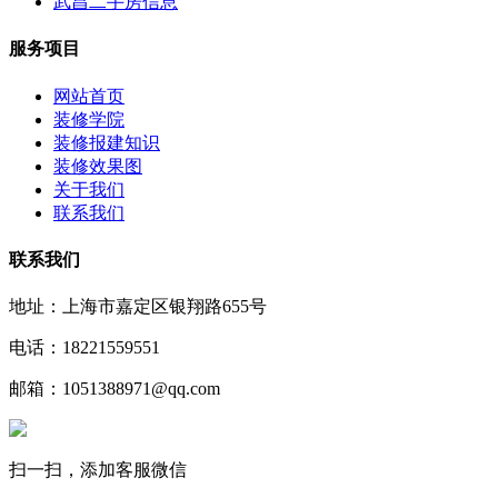
武昌二手房信息
服务项目
网站首页
装修学院
装修报建知识
装修效果图
关于我们
联系我们
联系我们
地址：上海市嘉定区银翔路655号
电话：18221559551
邮箱：1051388971@qq.com
扫一扫，添加客服微信