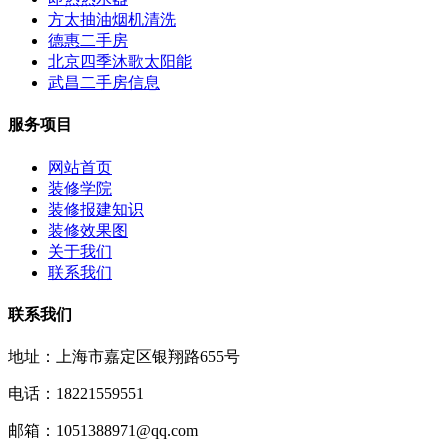
方太抽油烟机清洗
德惠二手房
北京四季沐歌太阳能
武昌二手房信息
服务项目
网站首页
装修学院
装修报建知识
装修效果图
关于我们
联系我们
联系我们
地址：上海市嘉定区银翔路655号
电话：18221559551
邮箱：1051388971@qq.com