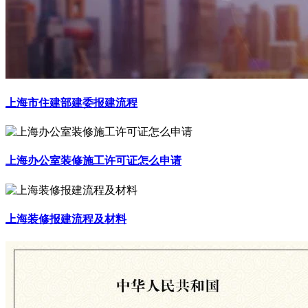
上海市住建部建委报建流程
上海办公室装修施工许可证怎么申请
上海装修报建流程及材料