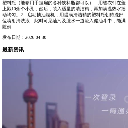
塑料瓶（能够用手捏扁的各种饮料瓶都可以），用缝衣针在盖
上戳10余个小孔，然后，装入适量的清洁精，再加满温热水摇
动均匀。2．启动抽油烟机，用盛满清洁精的塑料瓶朝待洗部
位喷射清洗液，此时可见油污及脏水一道流入储油斗中，随满
随倒...
发布日期：2026-04-30
最新资讯