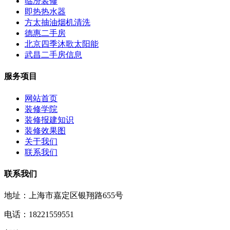
临汾装修
即热热水器
方太抽油烟机清洗
德惠二手房
北京四季沐歌太阳能
武昌二手房信息
服务项目
网站首页
装修学院
装修报建知识
装修效果图
关于我们
联系我们
联系我们
地址：上海市嘉定区银翔路655号
电话：18221559551