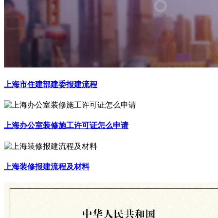
上海市住建部建委报建流程
上海办公室装修施工许可证怎么申请
上海装修报建流程及材料