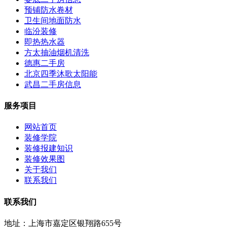
预铺防水卷材
卫生间地面防水
临汾装修
即热热水器
方太抽油烟机清洗
德惠二手房
北京四季沐歌太阳能
武昌二手房信息
服务项目
网站首页
装修学院
装修报建知识
装修效果图
关于我们
联系我们
联系我们
地址：上海市嘉定区银翔路655号