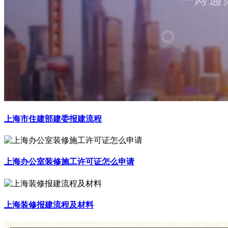
上海市住建部建委报建流程
上海办公室装修施工许可证怎么申请
上海装修报建流程及材料