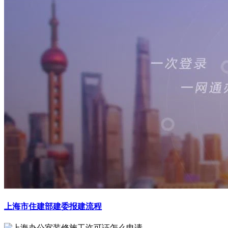
上海市住建部建委报建流程