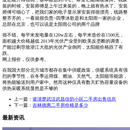
装的时候，安装师傅是上午过来装的，晚上就有热水了。安装
师傅可细心了，把我们家的电子显示屏安装得很漂亮，线路整
整齐齐的，一看就很负责~四季沐歌是和太阳雨一家的企业，
总部在北京，也可以说是太阳雨公司的两个品牌
很不错。每平米发电量在120w左右，每平米造价在1500元，
面积越大价格越低 2013年光伏产业受到欧美反垄断的调查，
产能过剩导致浙江大批的光伏产业倒闭，太阳能价格跌了有
跌。
网上报价，仅供参考。
在我国大部分北方城市都存在集中供暖政策，供暖系统具有强
烈的季节性，在冬季运用煤、燃油、天然气、太阳能等能源，
将热能输送到用户家中。然而这种仅具有数天贮热容量设备的
供热采暖系统显然是不够的
上一篇：
谁清楚武汉武昌佳韵小区二手房出售信息
下一篇：
吉林德惠二手房价格是多少
最新资讯